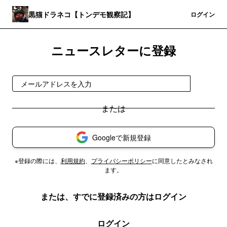
黒猫ドラネコ【トンデモ観察記】
登録
ログイン
ニュースレターに登録
登録
Googleで新規登録
※登録の際には、
利用規約
、
プライバシーポリシー
に同意したとみなされ
ます。
または、すでに登録済みの方はログイン
ログイン