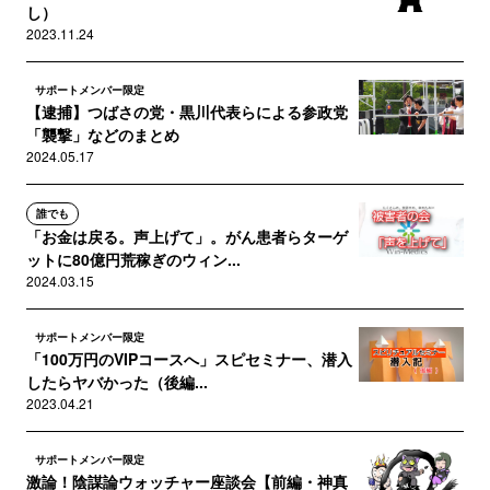
し）
2023.11.24
サポートメンバー限定
【逮捕】つばさの党・黒川代表らによる参政党
「襲撃」などのまとめ
2024.05.17
誰でも
「お金は戻る。声上げて」。がん患者らターゲ
ットに80億円荒稼ぎのウィン...
2024.03.15
サポートメンバー限定
「100万円のVIPコースへ」スピセミナー、潜入
したらヤバかった（後編...
2023.04.21
サポートメンバー限定
激論！陰謀論ウォッチャー座談会【前編・神真