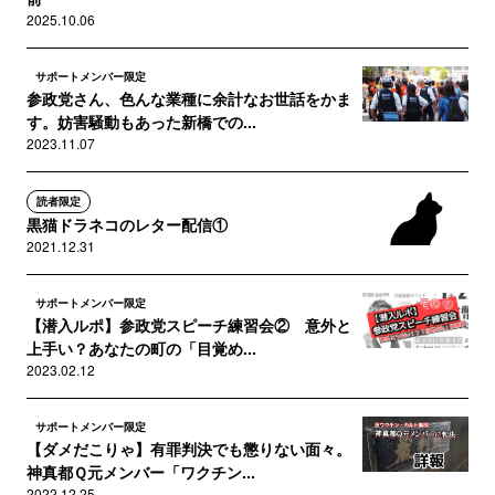
2025.10.06
サポートメンバー限定
参政党さん、色んな業種に余計なお世話をかま
す。妨害騒動もあった新橋での...
2023.11.07
読者限定
黒猫ドラネコのレター配信①
2021.12.31
サポートメンバー限定
【潜入ルポ】参政党スピーチ練習会② 意外と
上手い？あなたの町の「目覚め...
2023.02.12
サポートメンバー限定
【ダメだこりゃ】有罪判決でも懲りない面々。
神真都Ｑ元メンバー「ワクチン...
2022.12.25