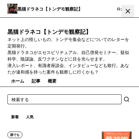
黒猫ドラネコ【トンデモ観察記】
登録
ログイン
黒猫ドラネコ【トンデモ観察記】
ネット上の怪しいもの、トンデモ集会などについてのレターを
定期発行。
黒猫ドラネコがエセスピリチュアル、自己啓発セミナー、疑似
科学、陰謀論、反ワクチンなどに目を光らせます。
潜入レポート、有識者座談会、インタビューなども敢行。あな
たが違和感を持った案件も観察しに行くかも？
ホーム
記事
概要
新着
人気
誰でも