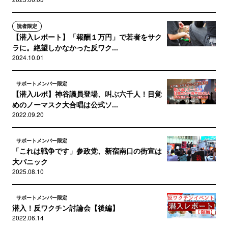
読者限定
【潜入レポート】「報酬１万円」で若者をサク
ラに。絶望しかなかった反ワク...
2024.10.01
サポートメンバー限定
【潜入ルポ】神谷議員登場、叫ぶ六千人！目覚
めのノーマスク大合唱は公式ソ...
2022.09.20
サポートメンバー限定
「これは戦争です」参政党、新宿南口の街宣は
大パニック
2025.08.10
サポートメンバー限定
潜入！反ワクチン討論会【後編】
2022.06.14