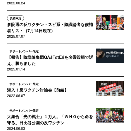
2022.08.24
読者限定
参院選の反ワクチン・スピ系・陰謀論者な候補
者リスト（7月14日現在）
2025.07.07
サポートメンバー限定
【報告】陰謀論集団QAJFのEriを名誉毀損で訴
え、勝ちました
2025.01.14
サポートメンバー限定
潜入！反ワクチン討論会【前編】
2022.06.07
サポートメンバー限定
大集合「光の戦士」１万人。「ＷＨＯから命を
守る」日比谷公園の反ワクチン...
2024.06.03