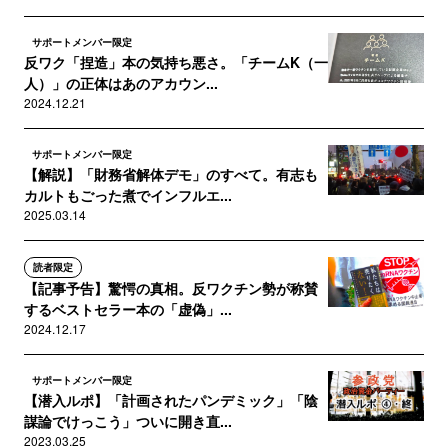
サポートメンバー限定
反ワク「捏造」本の気持ち悪さ。「チームK（一
人）」の正体はあのアカウン...
2024.12.21
サポートメンバー限定
【解説】「財務省解体デモ」のすべて。有志も
カルトもごった煮でインフルエ...
2025.03.14
読者限定
【記事予告】驚愕の真相。反ワクチン勢が称賛
するベストセラー本の「虚偽」...
2024.12.17
サポートメンバー限定
【潜入ルポ】「計画されたパンデミック」「陰
謀論でけっこう」ついに開き直...
2023.03.25