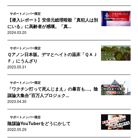
サポートメンバー限定
【潜入レポート】安倍元総理暗殺「真犯人は別
にいる」に高齢者が感嘆。「真...
2024.03.20
サポートメンバー限定
Ｑアノン日本版。デマとヘイトの温床「ＱＡＪ
Ｆ」にうんざり
2023.05.31
サポートメンバー限定
「ワクチン打って死んじまえ」の暴言も…。陰
謀論大集合”百万人プロジェク...
2023.04.30
サポートメンバー限定
陰謀論YouTuberをどうにかして
2022.05.29