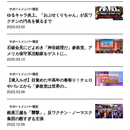
サポートメンバー限定
ゆるキャラ炎上。「おぶせくりちゃん」が反ワ
クチンの汚名を被るまで
2023.03.02
サポートメンバー限定
石破会見にどよめき「神谷総理だ」参政党、ア
メリカ保守系活動家をゲストに...
2025.09.10
サポートメンバー限定
【潜入ルポ】目覚めた中高年の春祭り！チェロ
やバレエから「参政党は世界の...
2023.03.06
サポートメンバー限定
銀座三越を「襲撃」。反ワクチン・ノーマスク
集団の酷すぎる主張
2022.12.06