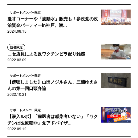
サポートメンバー限定
漫才コーナーや「波動水」販売も！参政党の政
治資金パーティーin神戸、潜...
2024.08.15
読者限定
ニセ店員による反ワクチンビラ配り雑感
2022.03.09
サポートメンバー限定
【傍聴しました】山田ノジルさん、三浦ゆえさ
んの第一回口頭弁論
2022.10.21
サポートメンバー限定
【潜入ルポ】「歯医者は感染者いない」「ワク
チンは医療犯罪」党アドバイザ...
2022.09.12