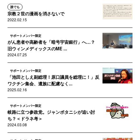
誰でも
宗教２世の漫画を消さないで
2022.02.15
サポートメンバー限定
がん患者や高齢者を「暗号宇宙銀行」へ…？
旧ウィンメディックスのME ...
2024.07.25
サポートメンバー限定
「池田としえ副総理！原口議員を総理に！」反
ワクチン集会、遺族に配慮なく...
2025.02.16
サポートメンバー限定
岐路に立つ参政党。ジャンボタニシが追い討
ち？＜ドラネ考＞
2024.03.08