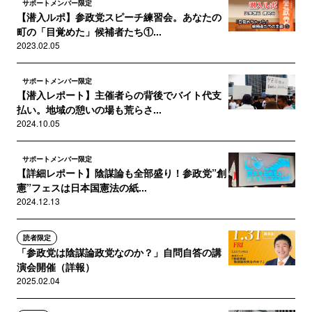
サポートメンバー限定
【潜入ルポ】参政党スピーチ練習会。あなたの
町の「目覚めた」候補者たち①...
2023.02.05
サポートメンバー限定
【潜入レポート】主催者らの背後でバイト代支
払い。地域の憩いの場も荒らさ...
2024.10.05
サポートメンバー限定
【詳細レポート】陰謀論も全部盛り！参政党”創
憲”フェスは日本国憲法の紙...
2024.12.13
読者限定
「参政党は陰謀論政党なのか？」自問自答の講
演会開催（詳報）
2025.02.04