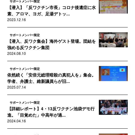
サポートメンバー限定
【潜入】「反ワクチン市長」コロナ後遺症に水
素、アロマ、ヨガ、足湯デトッ...
2023.12.16
サポートメンバー限定
【潜入、反ワク集会】海外ゲスト登場。団結を
強める反ワクチン集団
2024.08.10
サポートメンバー限定
依然続く「安倍元総理暗殺の真犯人を」集会。
学者、弁護士、維新議員らが旧...
2025.07.14
サポートメンバー限定
【詳細レポート】4・13反ワクチン池袋デモ行
進。「目覚めた」中高年が過...
2024.04.16