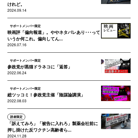
けれど。
2024.09.14
サポートメンバー限定
映画評「偏向報道」。ややネタバレあり･･･って
いうか何これ。偏向してん...
2026.07.16
サポートメンバー限定
参政党が黒猫ドラネコに「返答」
2022.06.24
サポートメンバー限定
総ツッコミ！参政党主催「陰謀論講演」
2022.08.03
読者限定
「訴えてみろ」「被告に入れろ」製薬会社前に
押し掛けた反ワクチン高齢者ら...
2024.11.28