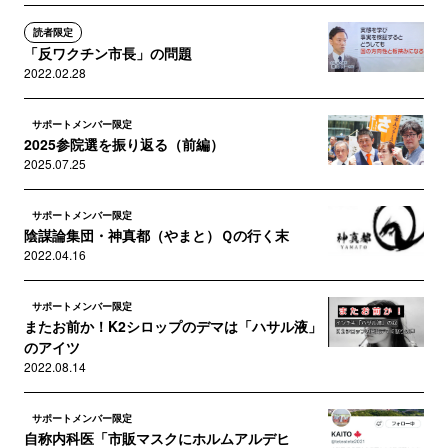
読者限定
「反ワクチン市長」の問題
2022.02.28
サポートメンバー限定
2025参院選を振り返る（前編）
2025.07.25
サポートメンバー限定
陰謀論集団・神真都（やまと）Ｑの行く末
2022.04.16
サポートメンバー限定
またお前か！K2シロップのデマは「ハサル液」
のアイツ
2022.08.14
サポートメンバー限定
自称内科医「市販マスクにホルムアルデヒ