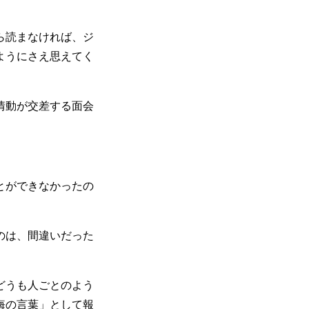
ら読まなければ、ジ
ようにさえ思えてく
情動が交差する面会
とができなかったの
のは、間違いだった
どうも人ごとのよう
悔の言葉」として報