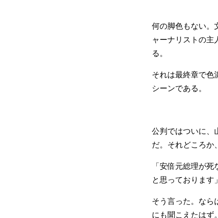
何の脚色もない。
ャーナリストの主
る。
それは最終章で色
シーンである。
公判ではついに、
だ。それどころか
「安倍元総理が死
と思っております
そう言った。なら
にも聞こえたはず