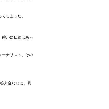
ってしまった。
。確かに伏線はあっ
ャーナリスト。その
の答え合わせに、異