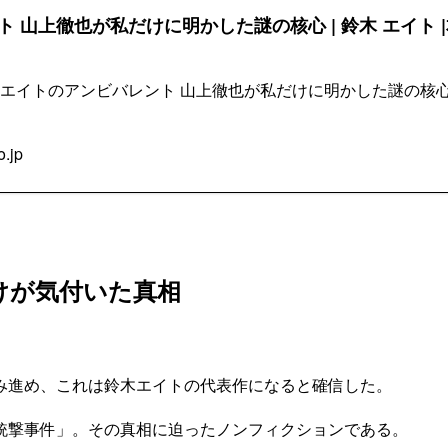
 山上徹也が私だけに明かした謎の核心 | 鈴木 エイト |本 
鈴木 エイトのアンビバレント 山上徹也が私だけに明かした謎の核
.jp
けが気付いた真相
み進め、これは鈴木エイトの代表作になると確信した。
銃撃事件」。その真相に迫ったノンフィクションである。