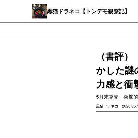
黒猫ドラネコ【トンデモ観察記】
（書評）
かした謎
力感と衝
5月末発売。衝撃
黒猫ドラネコ
2026.06.