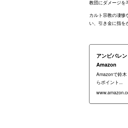
教団にダメージを
カルト宗教の凄惨
い、引き金に指を
アンビバレント
Amazon
Amazonで
らポイント...
www.amazon.co