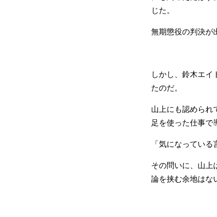
じた。
無期懲役の判決が
しかし、鈴木エイ
たのだ。
山上にも認められ
足を使った仕事で
「気になっている
その問いに、山上
論を挟む余地はな