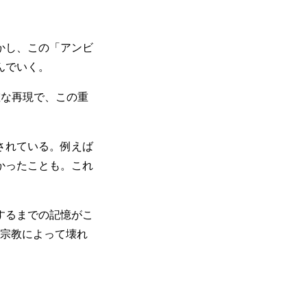
かし、この「アンビ
んでいく。
確な再現で、この重
されている。例えば
かったことも。これ
するまでの記憶がこ
ト宗教によって壊れ