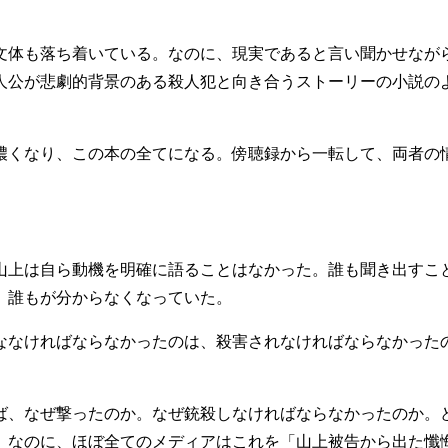
文体も落ち着いている。なのに、現実であると言い聞かせなが
人公が悲劇的背景のある殺人犯と向き合うストーリーの小説の
濃くなり、この本の全てになる。傍聴録から一転して、両者の
山上は自ら動機を明確に語ることはなかった。誰も聞き出すこ
、誰もが分からなくなっていた。
ななければならなかったのは、殺害されなければならなかった
」
ば、なぜ撃ったのか。なぜ銃殺しなければならなかったのか。
。なのに、ほぼ全てのメディアはこれを「山上被告から出た懺