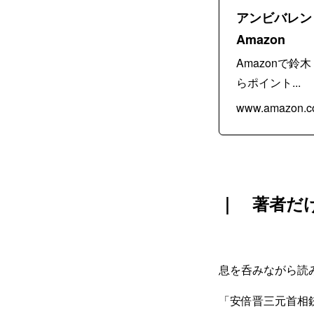
アンビバレント
Amazon
Amazonで
らポイント...
www.amazon.co
｜ 著者だ
息を呑みながら読
「安倍晋三元首相