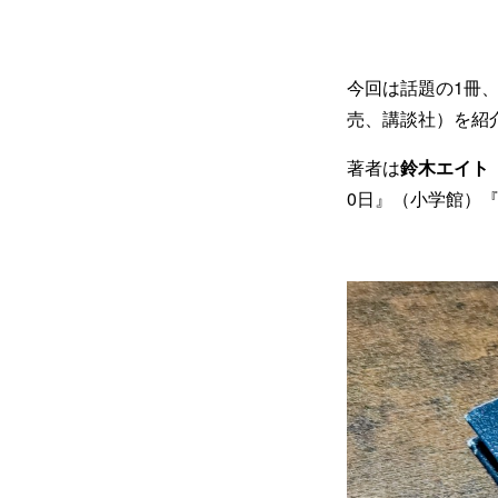
今回は話題の1冊
売、講談社）を紹
著者は
鈴木エイト
0日』（小学館）