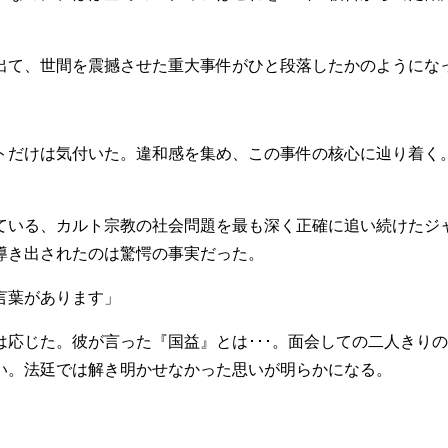
出て、世間を震撼させた重大事件がひと段落したかのようにな
トだけは気付いた。違和感を集め、この事件の核心に辿り着く
ている、カルト宗教の社会問題を最も深く正確に追い続けたジ
導き出されたのは驚愕の事実だった。
言葉があります」
は応じた。彼が言った『国益』とは･･･。面会しての二人きり
い。法廷では解き明かせなかった思いが明らかになる。