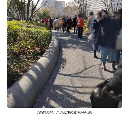
（長蛇の列。この広場の真下が会場）