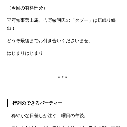
（今回の有料部分）
▽府知事選出馬、吉野敏明氏の「タブー」は居眠り続
出！
どうぞ最後までお付き合いくださいませ。
はじまりはじまりー
***
行列のできるパーティー
穏やかな日差しが注ぐ土曜日の午後。