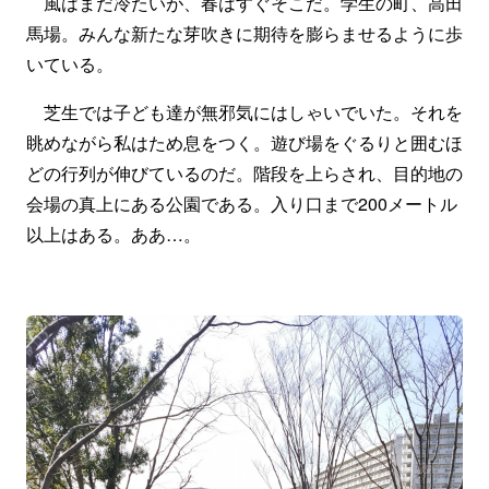
風はまだ冷たいが、春はすぐそこだ。学生の町、高田
馬場。みんな新たな芽吹きに期待を膨らませるように歩
いている。
芝生では子ども達が無邪気にはしゃいでいた。それを
眺めながら私はため息をつく。遊び場をぐるりと囲むほ
どの行列が伸びているのだ。階段を上らされ、目的地の
会場の真上にある公園である。入り口まで200メートル
以上はある。ああ…。