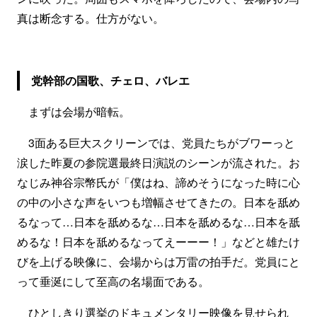
真は断念する。仕方がない。
党幹部の国歌、チェロ、バレエ
まずは会場が暗転。
3面ある巨大スクリーンでは、党員たちがブワーっと
涙した昨夏の参院選最終日演説のシーンが流された。お
なじみ神谷宗幣氏が「僕はね、諦めそうになった時に心
の中の小さな声をいつも増幅させてきたの。日本を舐め
るなって…日本を舐めるな…日本を舐めるな…日本を舐
めるな！日本を舐めるなってえーーー！」などと雄たけ
びを上げる映像に、会場からは万雷の拍手だ。党員にと
って垂涎にして至高の名場面である。
ひとしきり選挙のドキュメンタリー映像を見せられ