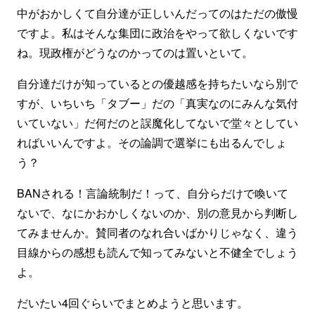
中がおかしくて自分達が正しいんだってのはただの傲慢
ですよ。私はそんな集団に政治をやって欲しくないです
ね。現政権がどうなのかってのは置いといて。
自分達だけが知っているとの優越感を持ちたいなら別で
すが、いちいち「タブー」だの「真実なのにみんな気付
いていない」だ何だのと誤魔化してないで堂々としてい
ればいいんですよ。その論調で選挙にも出るんでしょ
う？
BANされる！言論統制だ！って、自分らだけで喚いて
ないで、なにかおかしくないのか、別の意見から判断し
てみませんか。賛同者のなれ合いばかりじゃなく、違う
目線からの感想も読んで知ってみないと不健全でしょう
よ。
だいたい4回ぐらいでまとめようと思います。