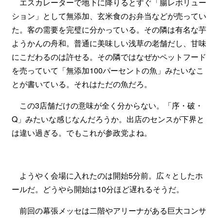
エスカレーターで地下に降りるとすぐ「腸レボリュー
ション」として無添加、玄米食のお弁当などが売ってい
た。客の需要を完璧に分かっている。その隣は有名な芋
ようかんの舟和。普通に美味しい浅草の老舗だし、甘味
にこだわるのは許せる。その隣ではなぜかペットフード
を売っていて「無添加100パーセントの魚」みたいなこ
とが書いている。それはただの魚だろ。
この3店舗だけの意味が全く分からない。「序・破・
Q」みたいな感じなんだろうか。出店のセンスが下界と
は違い過ぎる。でもこれが参政党よね。
ようやく会場に入れたのは開始5分前。広々としたホ
ールだ。どうやら開始は10分ほど遅れるそうだ。
前回の幕張メッセは二階やアリーナがある巨大コンサ