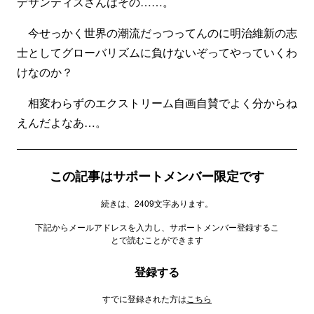
デサンティスさんはその……。
今せっかく世界の潮流だっつってんのに明治維新の志
士としてグローバリズムに負けないぞってやっていくわ
けなのか？
相変わらずのエクストリーム自画自賛でよく分からね
えんだよなあ…。
この記事はサポートメンバー限定です
続きは、2409文字あります。
下記からメールアドレスを入力し、サポートメンバー登録するこ
とで読むことができます
登録する
すでに登録された方は
こちら