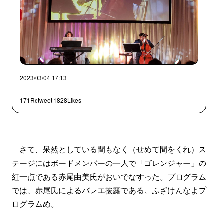
2023/03/04 17:13
171Retweet
1828Likes
さて、呆然としている間もなく（せめて間をくれ）ス
テージにはボードメンバーの一人で「ゴレンジャー」の
紅一点である赤尾由美氏がおいでなすった。プログラム
では、赤尾氏によるバレエ披露である。ふざけんなよプ
ログラムめ。