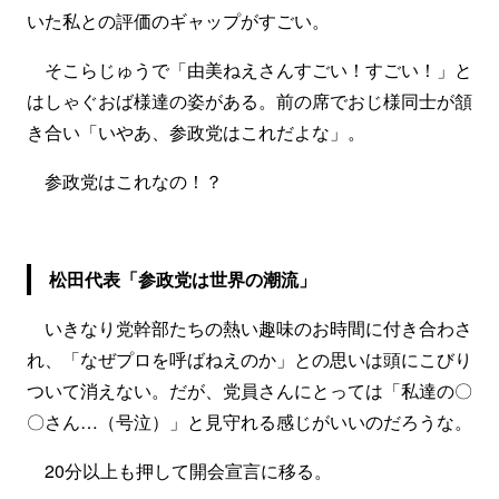
いた私との評価のギャップがすごい。
そこらじゅうで「由美ねえさんすごい！すごい！」と
はしゃぐおば様達の姿がある。前の席でおじ様同士が頷
き合い「いやあ、参政党はこれだよな」。
参政党はこれなの！？
松田代表「参政党は世界の潮流」
いきなり党幹部たちの熱い趣味のお時間に付き合わさ
れ、「なぜプロを呼ばねえのか」との思いは頭にこびり
ついて消えない。だが、党員さんにとっては「私達の〇
〇さん…（号泣）」と見守れる感じがいいのだろうな。
20分以上も押して開会宣言に移る。