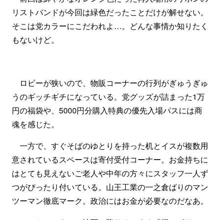
リストバンドが今回は緑色だったことだけが解せない。
そこは党カラーにこだわれよ…。どんな事情か知りたく
もないけど。
ロビーが狭いので、物販コーナーの行列がぎゅうぎゅ
うのギッチギチになっている。党グッズが詰まった1万
円の福袋や、5000円分購入特典の優先入場パスには商
魂を感じた。
一方で、すぐそばのゆとりを持った机とイスが複数用
意されているスペースは寄付受付コーナー。お金持ちに
はとても見えないご老人や中年の方々にスタッフ一人ず
つがぴったり付いている。山王工業の一之倉ばりのマン
ツーマン徹底マーク。政治にはお金が必要なのだなあ。