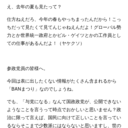
え、去年の夏も見たって？
仕方ねえだろ、今年の春もやっちまったんだから！こっ
ちだって見たくて見てんじゃねえんだよ！グローバル勢
力とか世界統一政府とかビル・ゲイツとかの工作員とし
ての仕事があるんだよ！（ヤケクソ）
参政党員の皆様へ。
今回は表に出したくない情報がたくさん含まれるから
「BANまつり」なのでしょうね。
でも、「与党になる」なんて国政政党が、公開できない
ようなことを言うって時点でおかしいと思いません？政
治に限って言えば、国民に向けて正しいことを言ってい
るならそこまで少数派にはならないと思いますし、世の