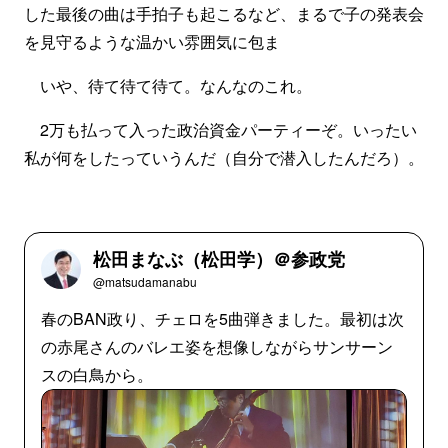
した最後の曲は手拍子も起こるなど、まるで子の発表会
を見守るような温かい雰囲気に包ま
いや、待て待て待て。なんなのこれ。
2万も払って入った政治資金パーティーぞ。いったい
私が何をしたっていうんだ（自分で潜入したんだろ）。
松田まなぶ（松田学）＠参政党
@matsudamanabu
春のBAN政り、チェロを5曲弾きました。最初は次
の赤尾さんのバレエ姿を想像しながらサンサーン
スの白鳥から。