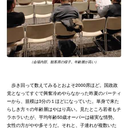
（会場内部、観客席の様子。年齢層が高い）
歩き回って数えてみるとおよそ2000席ほど。国政政
党となってすぐで興奮冷めやらなかった昨夏のパーティ
ーから、規模は3分の１ほどになっていた。単身で来た
らしき方々の年齢層はやはり高い。見たところ若者もチ
ラホラいたが、平均年齢50歳オーバーは確実な情勢。
女性の方がやや多そうだ。それと、子連れが複数いた