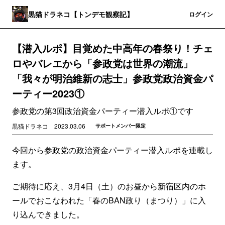
黒猫ドラネコ【トンデモ観察記】
登録
ログイン
【潜入ルポ】目覚めた中高年の春祭り！チェ
ロやバレエから「参政党は世界の潮流」
「我々が明治維新の志士」参政党政治資金パ
ーティー2023①
参政党の第3回政治資金パーティー潜入ルポ①です
黒猫ドラネコ
2023.03.06
サポートメンバー限定
今回から参政党の政治資金パーティー潜入ルポを連載し
ます。
ご期待に応え、3月4日（土）のお昼から新宿区内のホ
ールでおこなわれた「春のBAN政り（まつり）」に入
り込んできました。