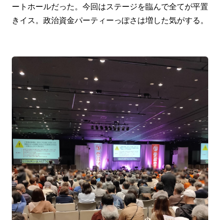
ートホールだった。今回はステージを臨んで全てが平置
きイス。政治資金パーティーっぽさは増した気がする。