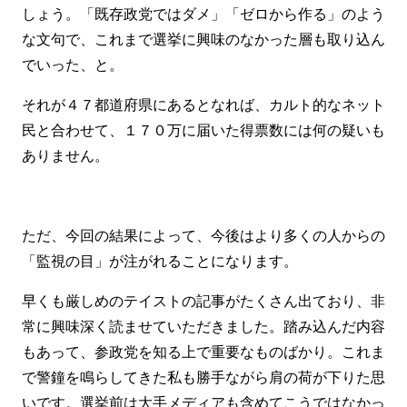
しょう。「既存政党ではダメ」「ゼロから作る」のよう
な文句で、これまで選挙に興味のなかった層も取り込ん
でいった、と。
それが４７都道府県にあるとなれば、カルト的なネット
民と合わせて、１７０万に届いた得票数には何の疑いも
ありません。
ただ、今回の結果によって、今後はより多くの人からの
「監視の目」が注がれることになります。
早くも厳しめのテイストの記事がたくさん出ており、非
常に興味深く読ませていただきました。踏み込んだ内容
もあって、参政党を知る上で重要なものばかり。これま
で警鐘を鳴らしてきた私も勝手ながら肩の荷が下りた思
いです。選挙前は大手メディアも含めてこうではなかっ