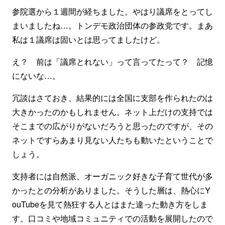
参院選から１週間が経ちました。やはり議席をとってし
まいましたね…。トンデモ政治団体の参政党です。まあ
私は１議席は固いとは思ってましたけど。
え？ 前は「議席とれない」って言ってたって？ 記憶
にないな…。
冗談はさておき、結果的には全国に支部を作られたのは
大きかったのかもしれません。ネット上だけの支持では
そこまでの広がりがないだろうと思ったのですが、その
ネットですらあまり見ない人たちも動いたということで
しょう。
支持者には自然派、オーガニック好きな子育て世代が多
かったとの分析がありました。そうした層は、熱心にY
ouTubeを見て熱狂する人とはまた違った動き方をしま
す。口コミや地域コミュニティでの活動を展開したので