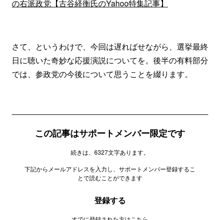
の右派政党【古谷経衡氏のYahoo特集記事】
さて、というわけで、今回は遅ればせながら、選挙最終
日に聴いた奇妙な応援演説についてを。後半の有料部分
では、参政党の今後について思うことを綴ります。
この記事はサポートメンバー限定です
続きは、6327文字あります。
下記からメールアドレスを入力し、サポートメンバー登録するこ
とで読むことができます
登録する
すでに登録された方は
こちら