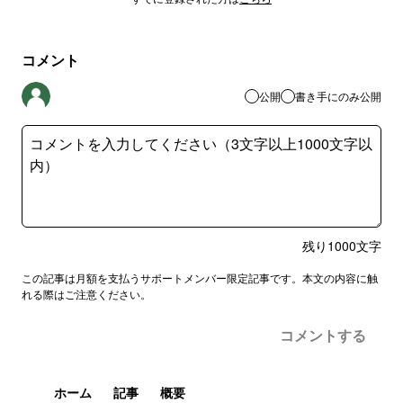
コメント
公開
書き手にのみ公開
残り
1000
文字
この記事は月額を支払うサポートメンバー限定記事です。本文の内容に触
れる際はご注意ください。
コメントする
ホーム
記事
概要