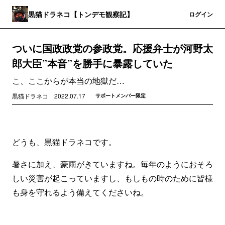
黒猫ドラネコ【トンデモ観察記】
登録
ログイン
ついに国政政党の参政党。応援弁士が河野太
郎大臣”本音”を勝手に暴露していた
こ、ここからが本当の地獄だ…
黒猫ドラネコ
2022.07.17
サポートメンバー限定
どうも、黒猫ドラネコです。
暑さに加え、豪雨がきていますね。毎年のようにおそろ
しい災害が起こっていますし、もしもの時のために皆様
も身を守れるよう備えてくださいね。