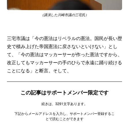
（講演した川崎市議の三宅氏）
三宅市議は「今の憲法はリベラルの憲法。国民が長い歴
史で積み上げた帝国憲法に戻さないといけない」とし
て、「今の憲法はマッカーサーが作った憲法ですから、
改正してもマッカーサーの手のひらで永遠に踊り続ける
ことになる」と断言。そして、
この記事はサポートメンバー限定です
続きは、3291文字あります。
下記からメールアドレスを入力し、サポートメンバー登録するこ
とで読むことができます