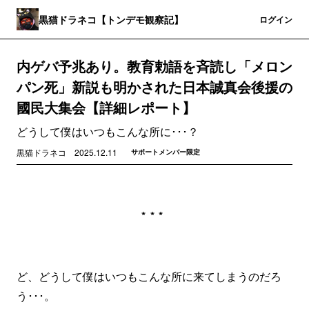
黒猫ドラネコ【トンデモ観察記】
登録
ログイン
内ゲバ予兆あり。教育勅語を斉読し「メロン
パン死」新説も明かされた日本誠真会後援の
國民大集会【詳細レポート】
どうして僕はいつもこんな所に･･･？
黒猫ドラネコ
2025.12.11
サポートメンバー限定
***
ど、どうして僕はいつもこんな所に来てしまうのだろ
う･･･。