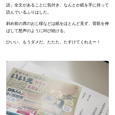
語」全文があることに気付き、なんとか紙を手に持って
読んでいるふりはした。
斜め前の席のおじ様などは紙をほとんど見ず、背筋を伸
ばして怒声のように叫び続ける。
ひいい、もうダメだ。たたた、たすけてくれえー！