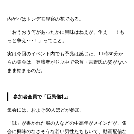
内ゲバはトンデモ観察の花である。
「おうおう何があったかに興味はねえが、争え･･･！も
っと争え･･･！」ってこと。
実は今回のイベント内でも予兆は感じた。11時30分か
らの集会は、登壇者が並ぶ中で党首・吉野氏の姿がない
まま始まるのだ。
参加者全員で「臣民儀礼」
集会には、およそ60人ほどが参加。
「誠」が書かれた服の人などの中高年がメインだが、集
会に興味のなさそうな若い男性たちもいて、動画配信な