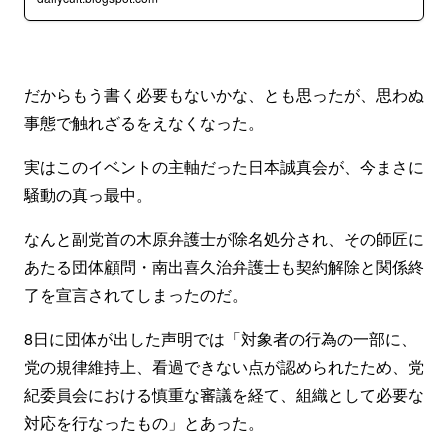
だからもう書く必要もないかな、とも思ったが、思わぬ
事態で触れざるをえなくなった。
実はこのイベントの主軸だった日本誠真会が、今まさに
騒動の真っ最中。
なんと副党首の木原弁護士が除名処分され、その師匠に
あたる団体顧問・南出喜久治弁護士も契約解除と関係終
了を宣言されてしまったのだ。
8日に団体が出した声明では「対象者の行為の一部に、
党の規律維持上、看過できない点が認められたため、党
紀委員会における慎重な審議を経て、組織として必要な
対応を行なったもの」とあった。