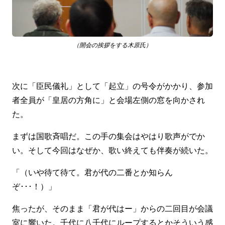
（開会の挨拶をする木原氏）
次に「臣民儀礼」として「起立」の号令がかかり、参加
者全員が「皇居の方角に」と会場左側の窓を向かされ
た。
まずは国歌斉唱だ。この手の集会はやはり歌声がでか
い。そして今回はなぜか、歌い終えても伴奏が続いた。
「（いや待て待て。君が代の二番とか知らん
ぞ･･･！）」
焦ったが、そのまま「君が代はー」からの二回目が会議
室に響いた。千代に八千代にループするとかそういう感