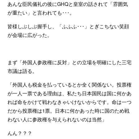
あんな臣民儀礼の後にGHQと皇室の話されて「雰囲気
が重たい」と言われても･･･。
皆様しぶしぶ握手し、「ふふふ･･･」とぎこちない笑顔
が会場に広がった。
まず「外国人参政権に反対」との立場を明確にした三宅
市議は語る。
「外国人も税金を払っているとか全く関係ない。投票権
が一人一票である理由は、私たち日本国民は国に何かあ
れば命をかけて戦わなきゃいけないからです。命は一つ
だから投票権は1票。日本に何かあった時に国のため戦
わない人に参政権を与えられないのは当然」
んん？？？