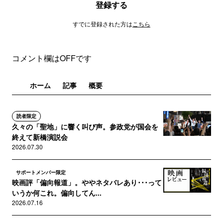
登録する
すでに登録された方は
こちら
コメント欄はOFFです
ホーム
記事
概要
読者限定
久々の「聖地」に響く叫び声。参政党が国会を
終えて新橋演説会
2026.07.30
サポートメンバー限定
映画評「偏向報道」。ややネタバレあり･･･って
いうか何これ。偏向してん...
2026.07.16