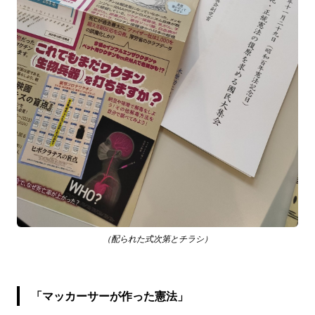
（配られた式次第とチラシ）
「マッカーサーが作った憲法」