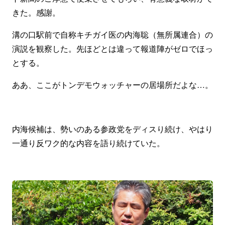
きた。感謝。
溝の口駅前で自称キチガイ医の内海聡（無所属連合）の
演説を観察した。先ほどとは違って報道陣がゼロでほっ
とする。
ああ、ここがトンデモウォッチャーの居場所だよな…。
内海候補は、勢いのある参政党をディスり続け、やはり
一通り反ワク的な内容を語り続けていた。