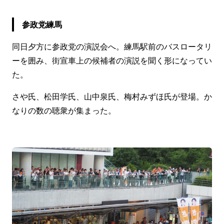
参政党練馬
同日夕方に参政党の演説会へ。練馬駅前のバスロータリ
ーを囲み、街宣車上の候補者の演説を聞く形になってい
た。
さや氏、松田学氏、山中泉氏、梅村みずほ氏が登場。か
なりの数の聴衆が集まった。