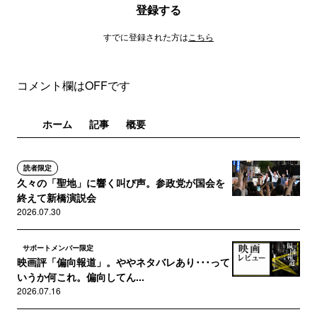
登録する
すでに登録された方は
こちら
コメント欄はOFFです
ホーム
記事
概要
読者限定
久々の「聖地」に響く叫び声。参政党が国会を
終えて新橋演説会
2026.07.30
サポートメンバー限定
映画評「偏向報道」。ややネタバレあり･･･って
いうか何これ。偏向してん...
2026.07.16