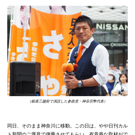
（銀座三越前で演説した参政党・神谷宗幣代表）
同日、そのまま神奈川に移動。この日は、やや日刊カル
ト新聞のご厚意で便乗させてもらい、有意義な取材がで