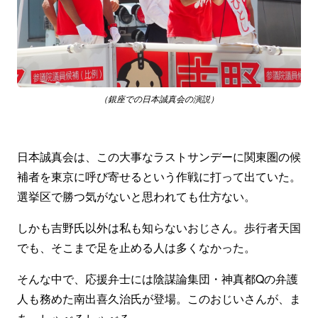
（銀座での日本誠真会の演説）
日本誠真会は、この大事なラストサンデーに関東圏の候
補者を東京に呼び寄せるという作戦に打って出ていた。
選挙区で勝つ気がないと思われても仕方ない。
しかも吉野氏以外は私も知らないおじさん。歩行者天国
でも、そこまで足を止める人は多くなかった。
そんな中で、応援弁士には陰謀論集団・神真都Qの弁護
人も務めた南出喜久治氏が登場。このおじいさんが、ま