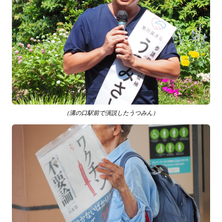
（溝の口駅前で演説したうつみん）