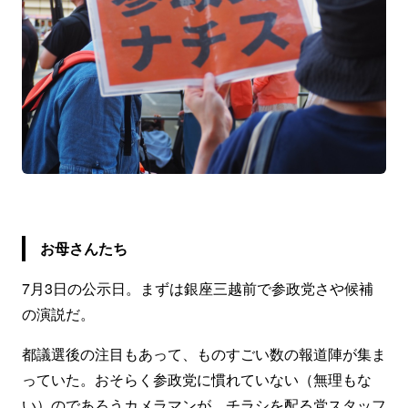
お母さんたち
7月3日の公示日。まずは銀座三越前で参政党さや候補
の演説だ。
都議選後の注目もあって、ものすごい数の報道陣が集ま
っていた。おそらく参政党に慣れていない（無理もな
い）のであろうカメラマンが、チラシを配る党スタッフ