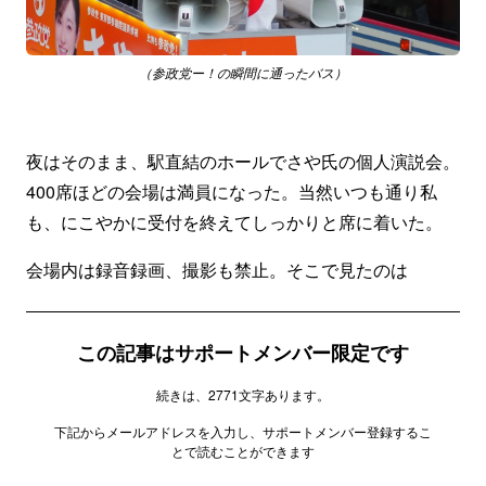
（参政党ー！の瞬間に通ったバス）
夜はそのまま、駅直結のホールでさや氏の個人演説会。
400席ほどの会場は満員になった。当然いつも通り私
も、にこやかに受付を終えてしっかりと席に着いた。
会場内は録音録画、撮影も禁止。そこで見たのは
この記事はサポートメンバー限定です
続きは、2771文字あります。
下記からメールアドレスを入力し、サポートメンバー登録するこ
とで読むことができます