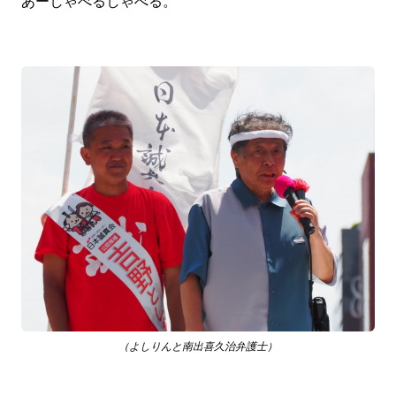
あーしゃべるしゃべる。
（よしりんと南出喜久治弁護士）