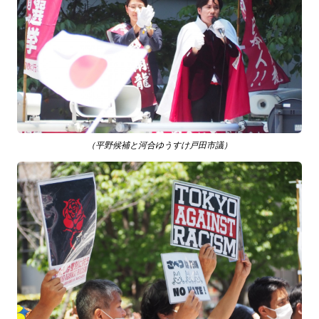
（平野候補と河合ゆうすけ戸田市議）