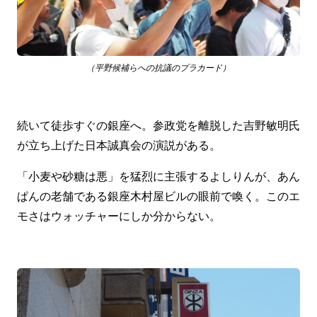
（平野候補らへの抗議のプラカード）
続いて徒歩すぐの銀座へ。参政党を離脱した吉野敏明氏
が立ち上げた日本誠真会の演説がある。
「小麦や砂糖は悪」を猛烈に主張するよしりんが、あん
ぱんの老舗である銀座木村屋ビルの眼前で喚く。このエ
モさはウォッチャーにしか分からない。