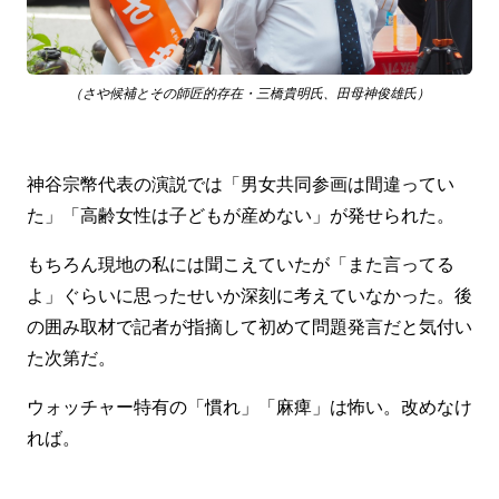
（さや候補とその師匠的存在・三橋貴明氏、田母神俊雄氏）
神谷宗幣代表の演説では「男女共同参画は間違ってい
た」「高齢女性は子どもが産めない」が発せられた。
もちろん現地の私には聞こえていたが「また言ってる
よ」ぐらいに思ったせいか深刻に考えていなかった。後
の囲み取材で記者が指摘して初めて問題発言だと気付い
た次第だ。
ウォッチャー特有の「慣れ」「麻痺」は怖い。改めなけ
れば。