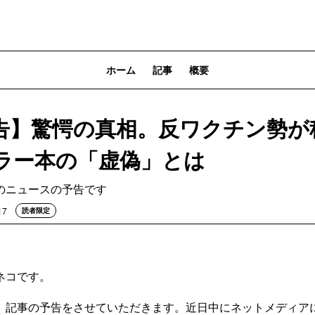
ホーム
記事
概要
告】驚愕の真相。反ワクチン勢が
ラー本の「虚偽」とは
のニュースの予告です
17
読者限定
ネコです。
、記事の予告をさせていただきます。近日中にネットメディア