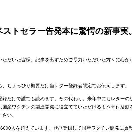
のベストセラー告発本に驚愕の新事実
いただいた皆様、記事を出すためご尽力いただいた方々に心か
ち、ちょっぴり概要だけ当レター登録者限定でお伝えします。
登録だけで誰でも読めます。その代わり、来年中にもレターの
れ国産ワクチンの製造開発に役立てていただけるよう寄付活動
ださい。
万6000人を超えています。ぜひ登録して国産ワクチン開発に貢