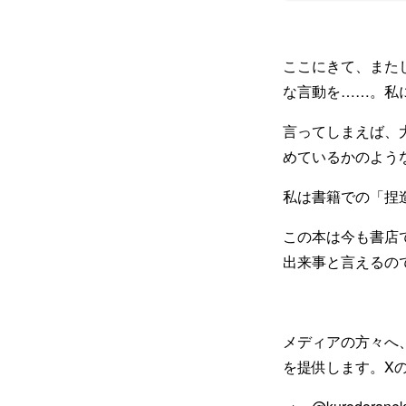
ここにきて、また
な言動を……。私
言ってしまえば、
めているかのよう
私は書籍での「捏
この本は今も書店
出来事と言えるの
メディアの方々へ
を提供します。X