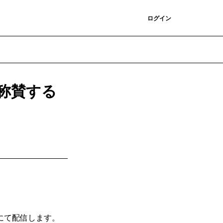
登録
ログイン
称賛する
にて配信します。