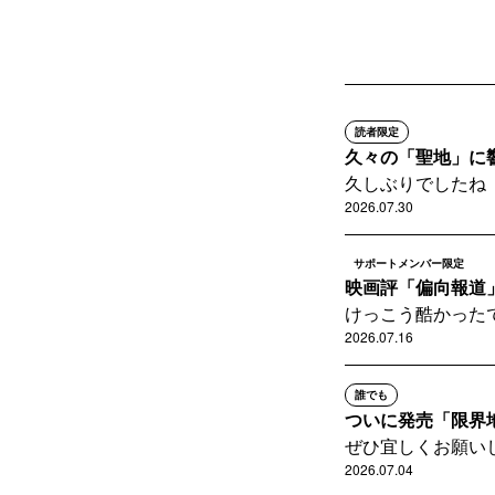
読者限定
久々の「聖地」に
久しぶりでしたね
2026.07.30
サポートメンバー限定
映画評「偏向報道」
けっこう酷かった
2026.07.16
誰でも
ついに発売「限界
ぜひ宜しくお願い
2026.07.04