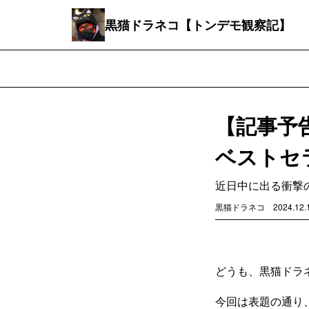
黒猫ドラネコ【トンデモ観察記】
【記事予
ベストセ
近日中に出る衝撃
黒猫ドラネコ
2024.12.
どうも、黒猫ドラ
今回は表題の通り