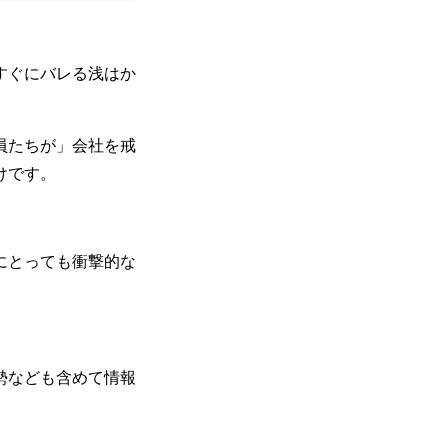
すぐにバレる浅はか
員たちが」会社を戒
けです。
にとっても衝撃的な
勢なども含めて情報