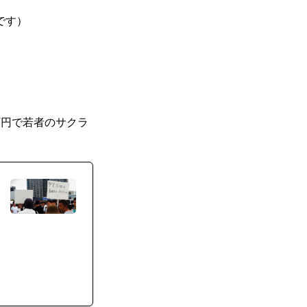
です）
万円で若者のサクラ