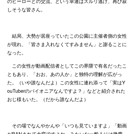
のヒーローとの交流、という幸運はスルリ逃げ、再び寂
しそうな皆さん。
結局、大勢が居座っていたこの公園に主催者側の女性
が現れ、「皆さま入れなくてすみません」と謝ることに
なった。
この女性が動画配信者としてこの界隈で有名だったこ
ともあり、「おお、あの人か」と独特の理解が広がっ
た。（いや誰なんだよ）この女性に連れ添って「実はY
ouTuberのパイオニアなんですよ？」などと紹介された
おじ様もいた。（だから誰なんだよ）
その場でなんやかんや「いつも見ていますよ」「動画
がBANされて大変ですよね」みたいな一般人には微塵