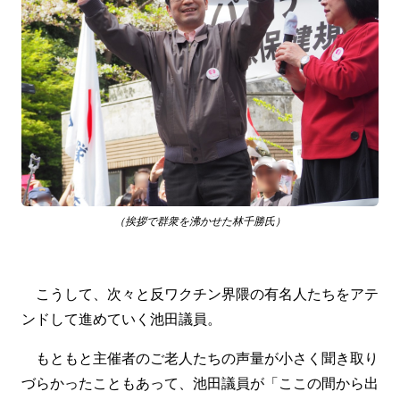
（挨拶で群衆を沸かせた林千勝氏）
こうして、次々と反ワクチン界隈の有名人たちをアテ
ンドして進めていく池田議員。
もともと主催者のご老人たちの声量が小さく聞き取り
づらかったこともあって、池田議員が「ここの間から出