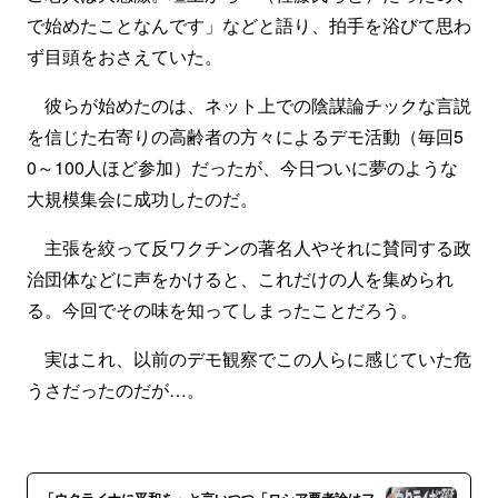
で始めたことなんです」などと語り、拍手を浴びて思わ
ず目頭をおさえていた。
彼らが始めたのは、ネット上での陰謀論チックな言説
を信じた右寄りの高齢者の方々によるデモ活動（毎回5
0～100人ほど参加）だったが、今日ついに夢のような
大規模集会に成功したのだ。
主張を絞って反ワクチンの著名人やそれに賛同する政
治団体などに声をかけると、これだけの人を集められ
る。今回でその味を知ってしまったことだろう。
実はこれ、以前のデモ観察でこの人らに感じていた危
うさだったのだが…。
「ウクライナに平和を」と言いつつ「ロシア悪者論はフ