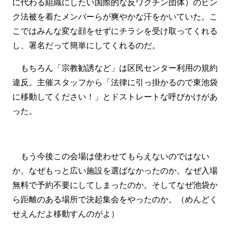
に代わる組織にしたい国際的な反ワクチン団体）のピン
ク法被を着たメンバーらが爽やかな汗をかいていた。こ
こではみんな変な顔をせずにチラシを受け取ってくれる
し、署名だって簡単にしてくれるのだ。
もちろん「宗教勧誘など」は区民センター利用の規約
違反。主催スタッフから「法律に引っ掛かるので東池袋
に移動してください！」とドストレートな呼びかけがあ
った。
もう今後この会場は使わせてもらえないのではない
か。なぜもっと広い施設を選ばなかったのか。なぜ入場
無料で予約不要にしてしまったのか。そしてなぜ池袋か
ら距離のある場所で決起集会をやったのか。（めんどく
せえんだよ移動すんのがよ）