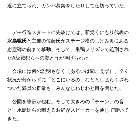
近に立てられ、カンパ募集をしたりして仕切っていた。
デモ行進スタートに先駆けては、新党くにもり代表の
水島聡氏
と主催の佐藤氏がステージ横のしげみ奥にある
慰霊碑の前まで移動。そして、巣鴨プリズンで処刑され
たA級戦犯らへの黙とうが捧げられた。
会場には何の説明もなく（あるいは聞こえず）、全く
状況が分からずに「どこにいるの」などとしばらくざわ
ついた満員の群衆も、みんなじわじわと目を閉じた。
公園を静寂が包む。そして大きめの「チーン」の音
と、水島氏らの唱えるお経がスピーカーを通じて響いて
きた。