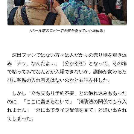
（ホール前のロビーで著書を売っていた深田氏）
深田ファンではない方々は人だかりの売り場を覗き込
み「チッ、なんだよ…」（分かるぞ）となって、その場
で粘ってみてなんとか入場できないか、講師が変わるた
びに客席の入れ替えはないのかと右往左往した。
しかし「立ち見あり予約不要」との触れ込みもあった
のに、「ここに留まらないで」「消防法の関係でもう入
れません」「外に出てライブ配信を見て」と追い出され
てしまった。