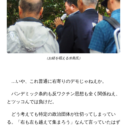
（お経を唱える水島氏）
…いや、これ普通に右寄りのデモじゃねえか。
パンデミック条約も反ワクチン思想も全く関係ねえ、
とツッコんでは負けだ。
どう考えても特定の政治団体が仕切ってしまってい
る。「右も左も越えて集まろう」なんて言っていたはず