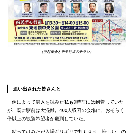
（決起集会とデモ行進のチラシ）
追い出された皆さんと
例によって潜入を試みた私も9時前には到着していた
が、既に駅前は大混雑。400人収容の会場に、おそらく
倍以上の観覧希望者が殺到していた。
粘ってはみたが入場ギリギリで打ち切り。悔しい…の