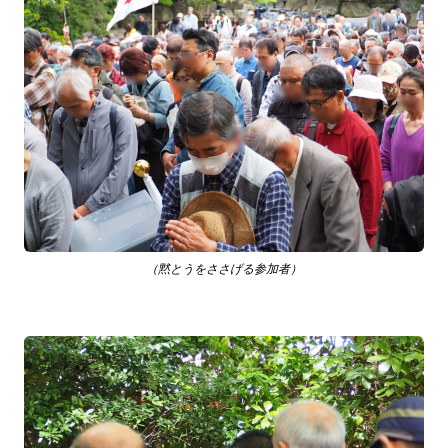
（黙とうをささげる参加者）