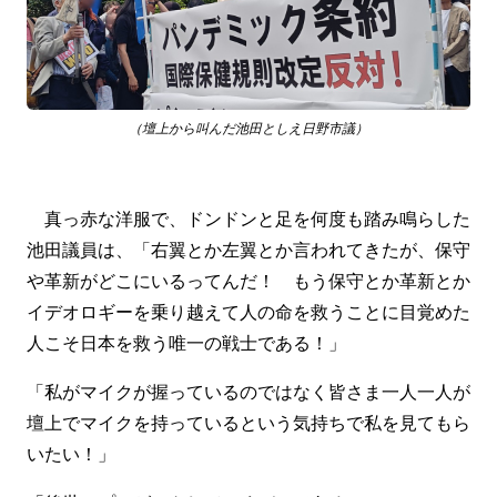
（壇上から叫んだ池田としえ日野市議）
真っ赤な洋服で、ドンドンと足を何度も踏み鳴らした
池田議員は、「右翼とか左翼とか言われてきたが、保守
や革新がどこにいるってんだ！ もう保守とか革新とか
イデオロギーを乗り越えて人の命を救うことに目覚めた
人こそ日本を救う唯一の戦士である！」
「私がマイクが握っているのではなく皆さま一人一人が
壇上でマイクを持っているという気持ちで私を見てもら
いたい！」