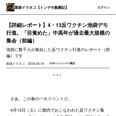
黒猫ドラネコ【トンデモ観察記】
登録
ログイン
【詳細レポート】4・13反ワクチン池袋デモ
行進。「目覚めた」中高年が過去最大規模の
集会（前編）
池袋に数千人が集結した反ワクチン行進のレポート（前
編）です
黒猫ドラネコ
2024.04.16
サポートメンバー限定
***
さあ、この春の一大イベントだ。
4月13日（土）に都内でおこなわれた反ワクチン集