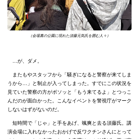
（会場裏の公園に現れた須藤元気氏を囲む人々）
…が、ダメ。
またもやスタッフから「騒ぎになると警察が来てしま
うから…」と制止が入ってしまった。すでにこの状況を
見ていた警察の方がボソッと「もう来てるよ」とつっこ
んだのが面白かった。こんなイベントを警視庁がマーク
しないはずがないのだ。
短時間で「じゃ」と手をあげ、颯爽と去る須藤氏。講
演会場に入れなかったおかげで反ワクチンさんにとって