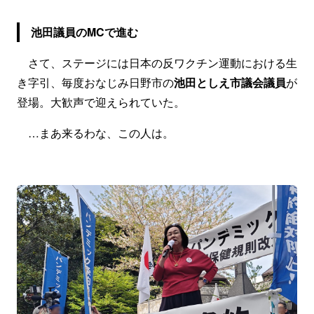
池田議員のMCで進む
さて、ステージには日本の反ワクチン運動における生
き字引、毎度おなじみ日野市の
池田としえ市議会議員
が
登場。大歓声で迎えられていた。
…まあ来るわな、この人は。