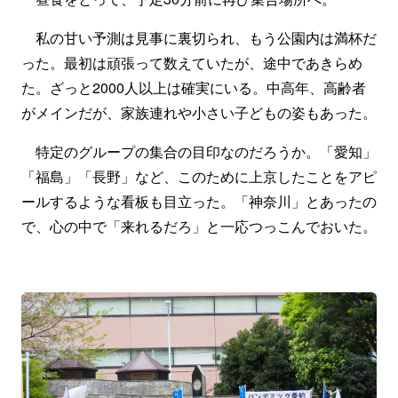
私の甘い予測は見事に裏切られ、もう公園内は満杯だ
った。最初は頑張って数えていたが、途中であきらめ
た。ざっと2000人以上は確実にいる。中高年、高齢者
がメインだが、家族連れや小さい子どもの姿もあった。
特定のグループの集合の目印なのだろうか。「愛知」
「福島」「長野」など、このために上京したことをアピ
ールするような看板も目立った。「神奈川」とあったの
で、心の中で「来れるだろ」と一応つっこんでおいた。