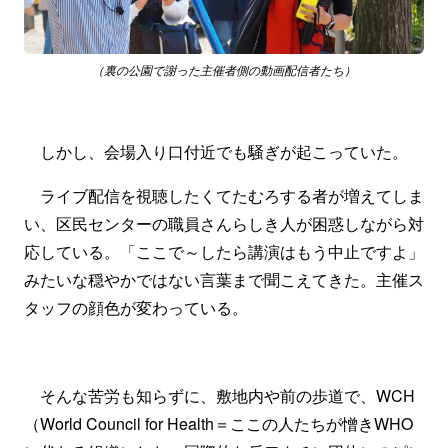
（裏の公園で謝った主催者側の動画配信者たち）
しかし、会場入り口付近でも騒ぎが起こっていた。
ライブ配信を視聴したくてたむろする者が増えてしま
い、区民センターの職員さんらしき人が困惑しながら対
応している。「ここで～したら講演はもう中止ですよ」
みたいな穏やかではない言葉まで聞こえてきた。主催ス
タッフの顔色が変わっている。
そんな苦労も知らずに、敷地内や前の歩道で、WCH
（World Council for Health＝ここの人たちが憎きWHO