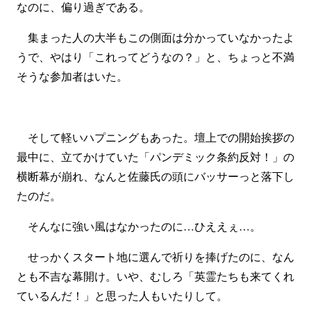
なのに、偏り過ぎである。
集まった人の大半もこの側面は分かっていなかったよ
うで、やはり「これってどうなの？」と、ちょっと不満
そうな参加者はいた。
そして軽いハプニングもあった。壇上での開始挨拶の
最中に、立てかけていた「パンデミック条約反対！」の
横断幕が崩れ、なんと佐藤氏の頭にバッサーっと落下し
たのだ。
そんなに強い風はなかったのに…ひええぇ…。
せっかくスタート地に選んで祈りを捧げたのに、なん
とも不吉な幕開け。いや、むしろ「英霊たちも来てくれ
ているんだ！」と思った人もいたりして。