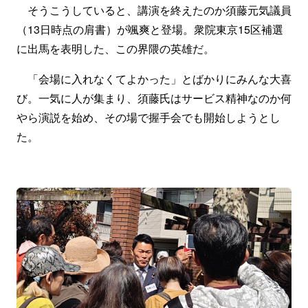
そうこうしていると、講演を終えたのか須藤元気議員
（13日時点の肩書）が颯爽と登場。衆院東京15区補選
に出馬を表明した、この界隈の英雄だ。
「会場に入れなくてよかった」とばかりにみんな大喜
び。一気に人が集まり、須藤氏はサービス精神なのか何
やら演説を始め、その場で握手会でも開始しようとし
た。