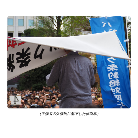
（主催者の佐藤氏に落下した横断幕）