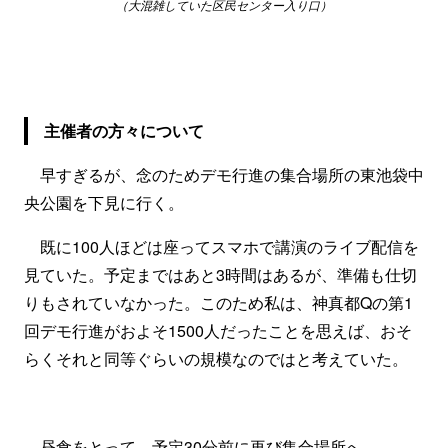
（大混雑していた区民センター入り口）
主催者の方々について
早すぎるが、念のためデモ行進の集合場所の東池袋中
央公園を下見に行く。
既に100人ほどは座ってスマホで講演のライブ配信を
見ていた。予定まではあと3時間はあるが、準備も仕切
りもされていなかった。このため私は、神真都Qの第1
回デモ行進がおよそ1500人だったことを思えば、おそ
らくそれと同等ぐらいの規模なのではと考えていた。
昼食をとって、予定30分前に再び集合場所へ。