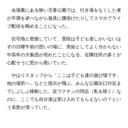
会場裏にある狭い児童公園では、行き場をなくした者
が不満を述べながら遊具に腰掛けたりしてスマホでライ
ブ配信を眺めることになった。
住宅地と密接していて、普段は子ども達しかいないは
ずの日曜午前の憩いの場に、突如としてよく分からない
中高年の大集団が現れたことになる。近隣住民の多くが
心配そうに窓から覗いていた。
やはりスタッフから「ここは子ども達の遊び場です。
他の場所へ」などと指示が飛ぶ。みんな公園出口付近ま
でしぶしぶ移動した。反ワクチンの同志（私を除く）な
のに、ここでも自分達は受け入れてもらえないの？とい
う哀愁が漂っていた。