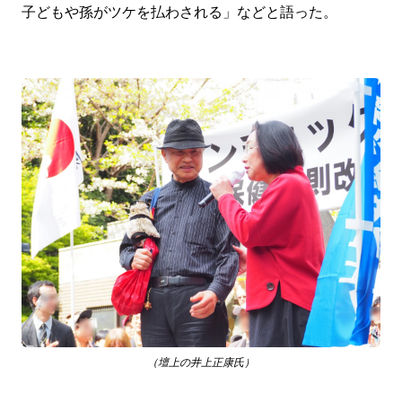
子どもや孫がツケを払わされる」などと語った。
（壇上の井上正康氏）