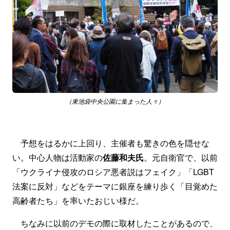
（東池袋中央公園に集まった人々）
予想をはるかに上回り、主催者も驚きの色を隠せな
い。中心人物は活動家の
佐藤和夫氏
。元自衛官で、以前
「ウクライナ侵攻のロシア悪者説はフェイク」「LGBT
法案に反対」などをテーマに銀座を練り歩く「目覚めた
高齢者たち」を率いたおじい様だ。
ちなみに以前のデモの際に取材したことがあるので、